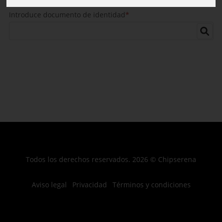
Introduce documento de identidad
*
Todos los derechos reservados. 2026 © Chipserena
Aviso legal
Privacidad
Términos y condiciones