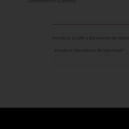
Caminomorisco (Cáceres).
Introduce tu DNI o documento de identid
Introduce documento de identidad
*